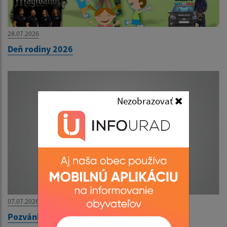
28.07.2026
Deň rodiny 2026
Nezobrazovať
07.07.2026
Pozvánka na zasadnutie OZ dňa 10.07.2026