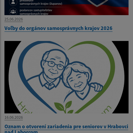
25.06.2026
Voľby do orgánov samosprávnych krajov 2026
16.06.2026
Oznam o otvorení zariadenia pre seniorov v Hrabovci
nad Laborcom