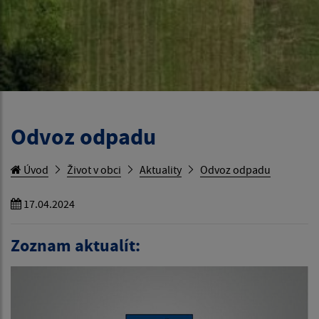
Odvoz odpadu
Úvod
Život v obci
Aktuality
Odvoz odpadu
17.04.2024
Zoznam aktualít: