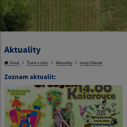
Aktuality
Úvod
Život v obci
Aktuality
nový článok
Zoznam aktualít: