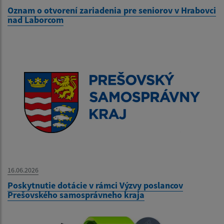
Oznam o otvorení zariadenia pre seniorov v Hrabovci
nad Laborcom
16.06.2026
Poskytnutie dotácie v rámci Výzvy poslancov
Prešovského samosprávneho kraja