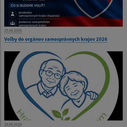
25.06.2026
Voľby do orgánov samosprávnych krajov 2026
16.06.2026