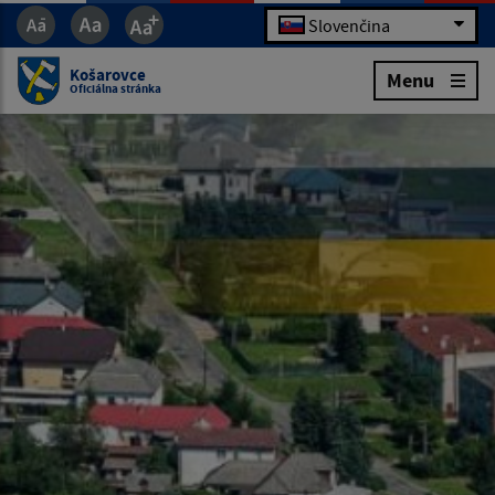
Slovenčina
Košarovce
Menu
Oficiálna stránka