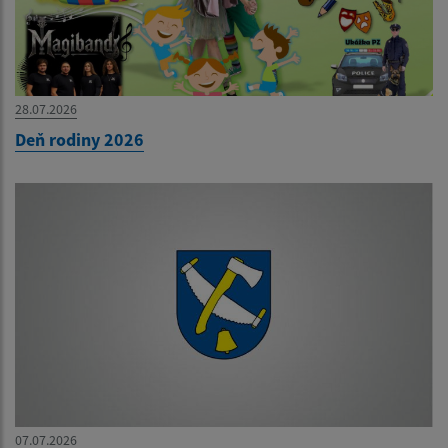
28.07.2026
Deň rodiny 2026
07.07.2026