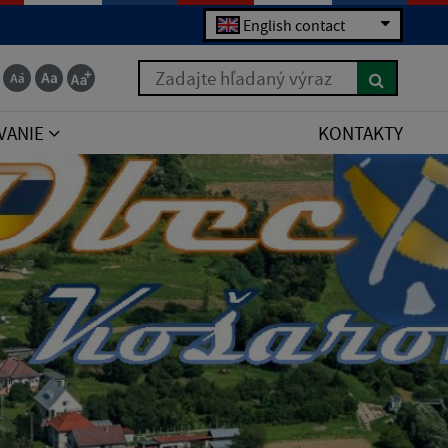
English contact
Zadajte hľadaný výraz
VANIE
KONTAKTY