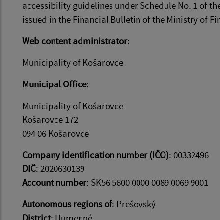
accessibility guidelines under Schedule No. 1 of t
issued in the Financial Bulletin of the Ministry of 
Web content administrator
:
Municipality of Košarovce
Municipal Office
:
Municipality of Košarovce
Košarovce 172
094 06 Košarovce
Company identification number (IČO)
: 00332496
DIČ
: 2020630139
Account number
: SK56 5600 0000 0089 0069 9001
Autonomous regions of
: Prešovský
District
: Humenné