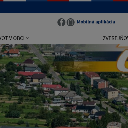
Mobilná aplikácia
VOT V OBCI
ZVEREJŇO