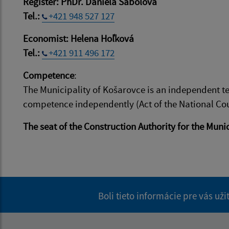
Register: PhDr. Daniela Sabolová
Tel.:
+421 948 527 127
Economist: Helena Hoľková
Tel.:
+421 911 496 172
Competence
:
The Municipality of Košarovce is an independent te
competence independently (Act of the National Cou
The seat of the Construction Authority for the Munic
Boli tieto informácie pre vás už