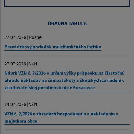
ÚRADNÁ TABUĽA
27.07.2026 | Rôzne
Prevádzkový poriadok multifunkčného ihriska
27.07.2026 | VZN
Návrh VZN č. 3/2026 o určení výšky príspevku na čiastočnú
úhradu nákladov na činnosť školy a školských zariadení v
zriaďovateľskej pôsobnosti obce Košarovce
14.07.2026 | VZN
VZN č. 2/2026 o zásadách hospodárenia a nakladania s
majetkom obce