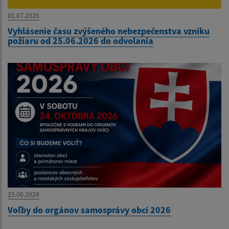
01.07.2026
Vyhlásenie času zvýšeného nebezpečenstva vzniku
požiaru od 25.06.2026 do odvolania
25.06.2026
Voľby do orgánov samosprávy obcí 2026