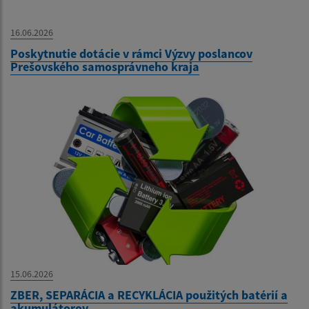
16.06.2026
Poskytnutie dotácie v rámci Výzvy poslancov
Prešovského samosprávneho kraja
15.06.2026
ZBER, SEPARÁCIA a RECYKLÁCIA použitých batérií a
akumulátorov