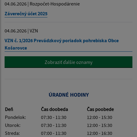
04.06.2026 | Rozpočet-Hospodárenie
Záverečný účet 2025
04.06.2026 | VZN
VZN č. 1/2026 Prevádzkový poriadok pohrebiska Obce
Košarovce
Zobraziť ďalšie oznamy
ÚRADNÉ HODINY
Deň
Čas doobeda
Čas poobede
Pondelok:
07:30 - 11:30
12:00 - 15:30
Utorok:
07:30 - 11:30
12:00 - 15:30
Streda:
07:00 - 11:30
12:00 - 16:30