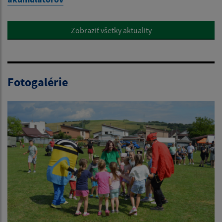
Zobraziť všetky aktuality
Fotogalérie