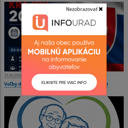
Nezobrazovať
25.06.2026
Voľby do orgánov samosprávnych krajov 2026