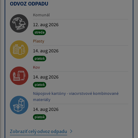
ODVOZ ODPADU
Komunál
12. aug 2026
streda
Plasty
14. aug 2026
piatok
Kov
14. aug 2026
piatok
Nápojové kartóny - viacvrstvové kombinované
materiály
14. aug 2026
piatok
Zobraziť celý odvoz odpadu