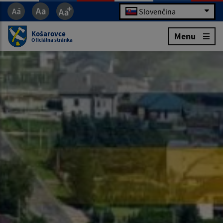
Slovenčina
Košarovce
Menu
Oficiálna stránka