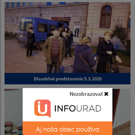
Divadelné predstavenie 5.3.2020
Nezobrazovať