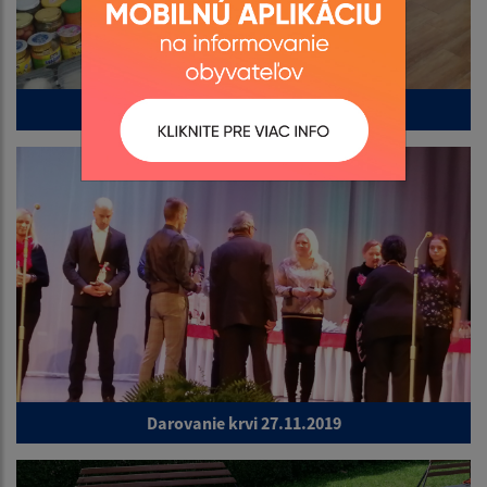
Potravinová pomoc 5.1.2020
Darovanie krvi 27.11.2019