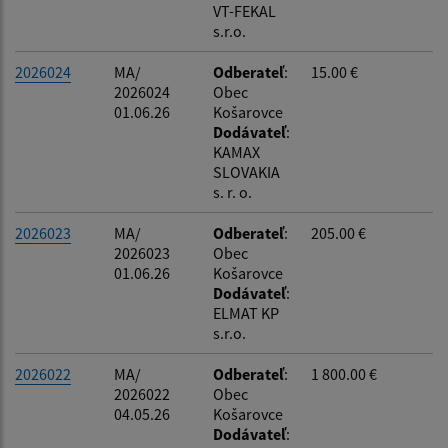
VT-FEKAL
s.r.o.
2026024
MA/
Odberateľ
:
15.00 €
2026024
Obec
01.06.26
Košarovce
Dodávateľ
:
KAMAX
SLOVAKIA
s. r. o.
2026023
MA/
Odberateľ
:
205.00 €
2026023
Obec
01.06.26
Košarovce
Dodávateľ
:
ELMAT KP
s.r.o.
2026022
MA/
Odberateľ
:
1 800.00 €
2026022
Obec
04.05.26
Košarovce
Dodávateľ
: