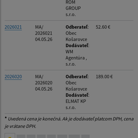
ROM
GROUP
s.r.o.
2026021
MA/
Odberateľ
:
52.60 €
2026021
Obec
04.05.26
Košarovce
Dodávateľ
:
WM
Agentúra ,
s.r.o.
2026020
MA/
Odberateľ
:
189.00 €
2026020
Obec
04.05.26
Košarovce
Dodávateľ
:
ELMAT KP
s.r.o.
*
Uvedená cena je konečná. Ak je dodávateľ platcom DPH, cena
je vrátane DPH.