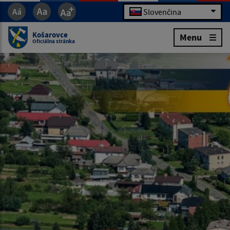
Slovenčina
Košarovce
Menu
Oficiálna stránka