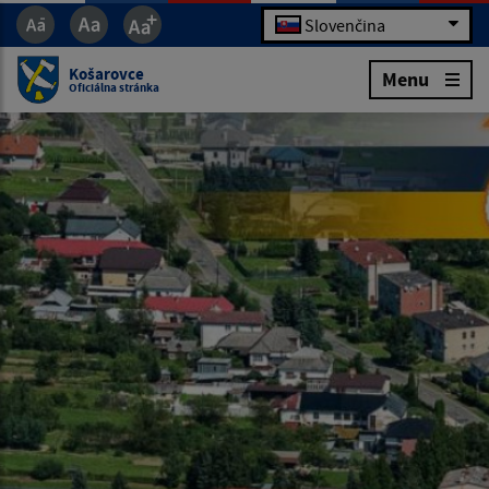
Slovenčina
Košarovce
Menu
Oficiálna stránka