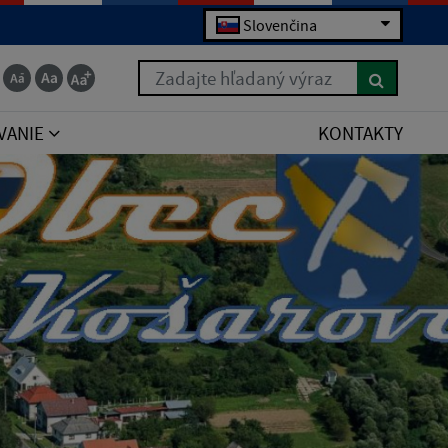
Slovenčina
Zadajte hľadaný výraz
VANIE
KONTAKTY