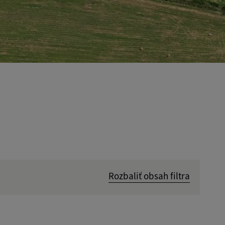
Rozbaliť obsah filtra
Hľadať v: