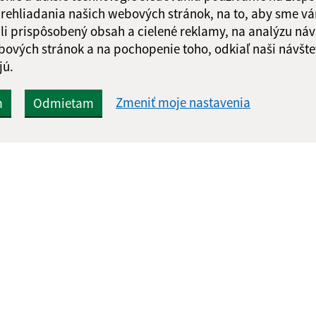
 prehliadania našich webových stránok, na to, aby sme v
li prispôsobený obsah a cielené reklamy, na analýzu náv
bových stránok a na pochopenie toho, odkiaľ naši návšte
jú.
Zmeniť moje nastavenia
m
Odmietam
Rýchle odkazy:
Aktualiz