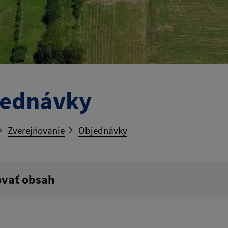
jednávky
Zverejňovanie
Objednávky
ovať obsah
ý výraz: