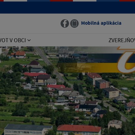
Mobilná aplikácia
VOT V OBCI
ZVEREJŇO