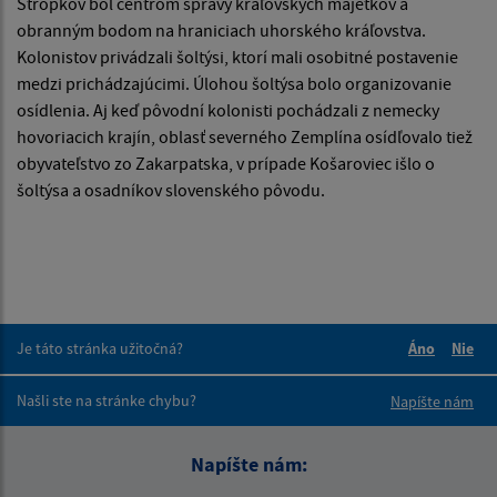
Stropkov bol centrom správy kráľovských majetkov a
obranným bodom na hraniciach uhorského kráľovstva.
Kolonistov privádzali šoltýsi, ktorí mali osobitné postavenie
medzi prichádzajúcimi. Úlohou šoltýsa bolo organizovanie
osídlenia. Aj keď pôvodní kolonisti pochádzali z nemecky
hovoriacich krajín, oblasť severného Zemplína osídľovalo tiež
obyvateľstvo zo Zakarpatska, v prípade Košaroviec išlo o
šoltýsa a osadníkov slovenského pôvodu.
Je táto stránka užitočná?
Áno
Nie
Boli tieto 
Boli 
Našli ste na stránke chybu?
Napíšte nám
Napíšte nám: