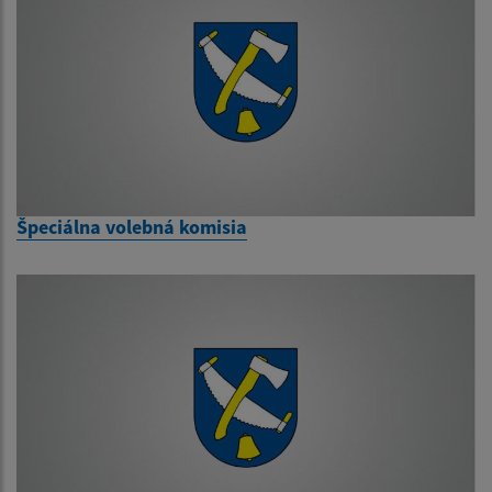
Špeciálna volebná komisia