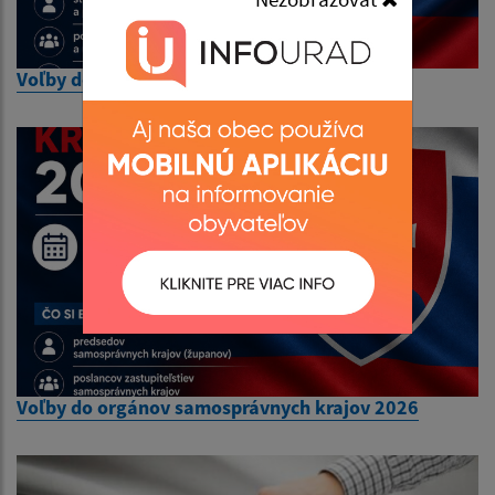
Voľby do orgánov samosprávy obcí 2026
Voľby do orgánov samosprávnych krajov 2026