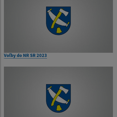
Voľby do NR SR 2023