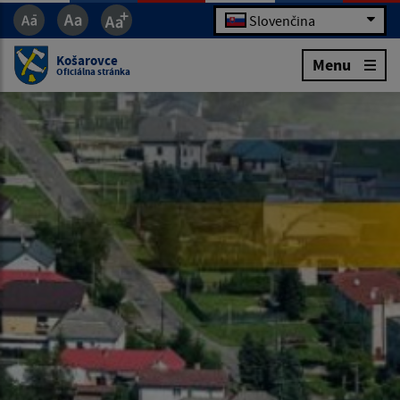
Slovenčina
Košarovce
Menu
Oficiálna stránka