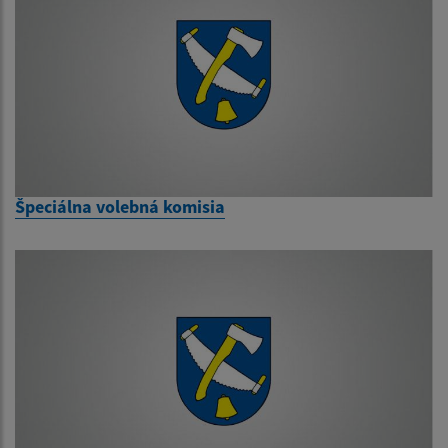
Špeciálna volebná komisia