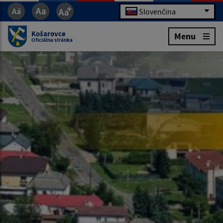
Slovenčina
Košarovce
Menu
Oficiálna stránka