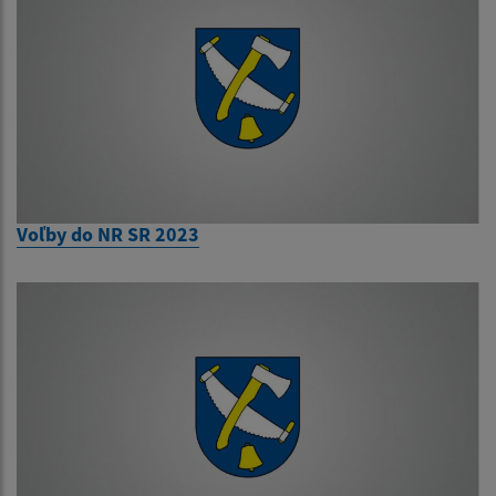
Voľby do NR SR 2023