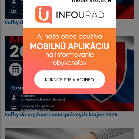
Voľby do orgánov samosprávy obcí 2026
Voľby do orgánov samosprávnych krajov 2026