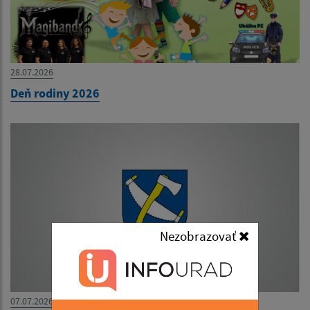
28.07.2026
Deň rodiny 2026
Nezobrazovať
07.07.2026