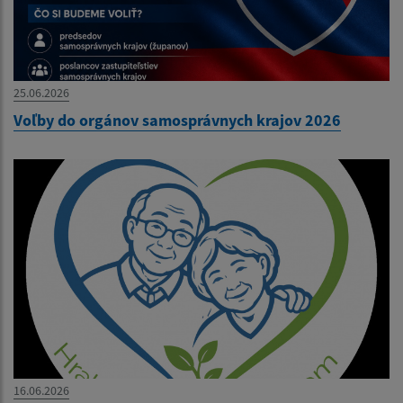
25.06.2026
Voľby do orgánov samosprávnych krajov 2026
16.06.2026