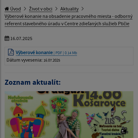
Úvod
Život v obci
Aktuality
Výberové konanie na obsadenie pracovného miesta - odborný
referent stavebného úradu v Centre zdieľaných služieb Ptičie
16.07.2025
Výberové konanie
| PDF | 0.14 Mb
Dátum vyvesenia:
16.07.2025
Zoznam aktualít: