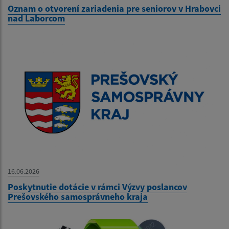
Oznam o otvorení zariadenia pre seniorov v Hrabovci
nad Laborcom
16.06.2026
Poskytnutie dotácie v rámci Výzvy poslancov
Prešovského samosprávneho kraja