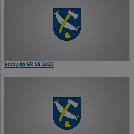
Voľby do NR SR 2023