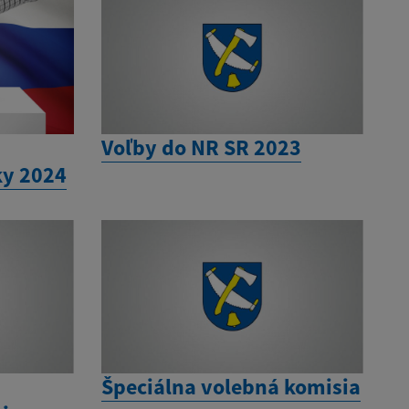
Voľby do NR SR 2023
ky 2024
Špeciálna volebná komisia