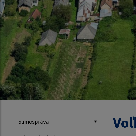
Voľ
Samospráva