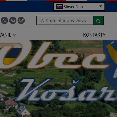
Slovenčina
Zadajte hľadaný výraz
VANIE
KONTAKTY