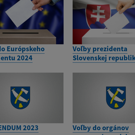
do Európskeho
Voľby prezidenta
entu 2024
Slovenskej republi
ENDUM 2023
Voľby do orgánov