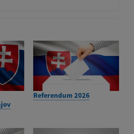
Referendum 2026
jov