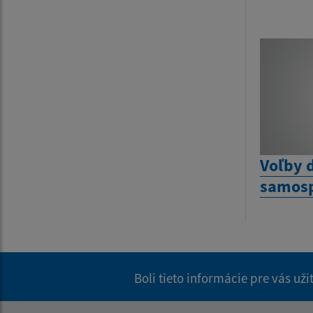
Voľby 
samosp
Boli tieto informácie pre vás už