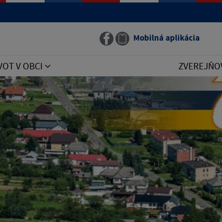
Mobilná aplikácia
VOT V OBCI
ZVEREJŇO