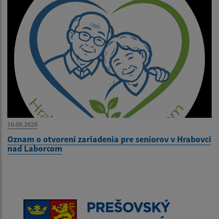
16.06.2026
Oznam o otvorení zariadenia pre seniorov v Hrabovci
nad Laborcom