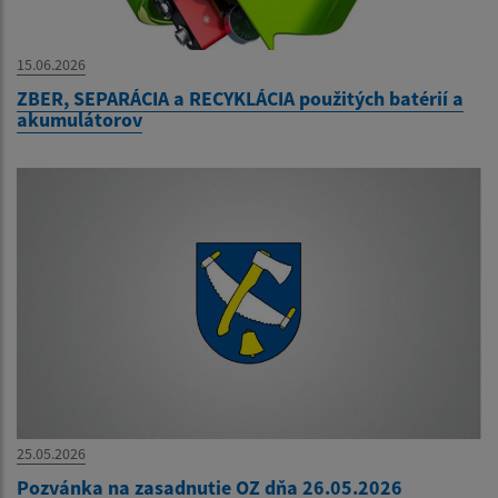
15.06.2026
ZBER, SEPARÁCIA a RECYKLÁCIA použitých batérií a
akumulátorov
25.05.2026
Pozvánka na zasadnutie OZ dňa 26.05.2026