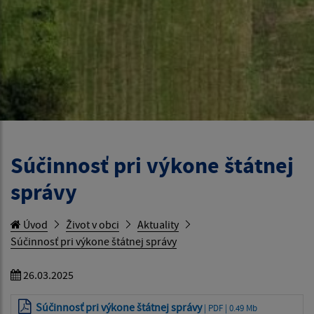
Súčinnosť pri výkone štátnej
správy
Úvod
Život v obci
Aktuality
Súčinnosť pri výkone štátnej správy
26.03.2025
Súčinnosť pri výkone štátnej správy
| PDF | 0.49 Mb