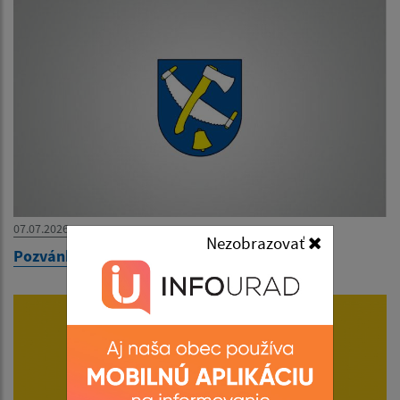
07.07.2026
Nezobrazovať
Pozvánka na zasadnutie OZ dňa 10.07.2026