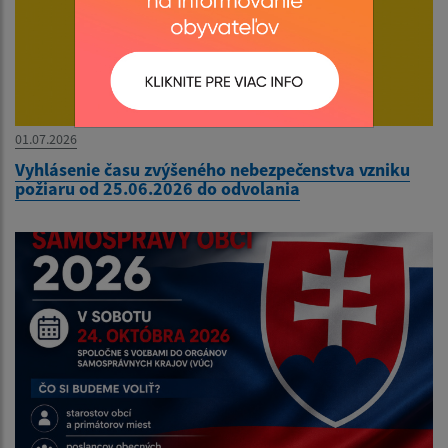
01.07.2026
Vyhlásenie času zvýšeného nebezpečenstva vzniku
požiaru od 25.06.2026 do odvolania