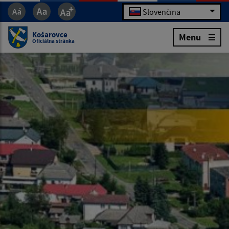
Slovenčina
Košarovce
Menu
Oficiálna stránka