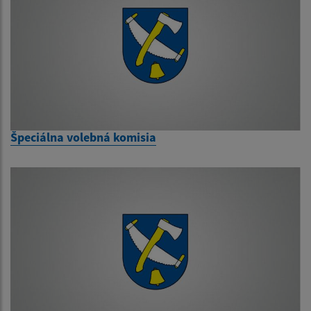
Špeciálna volebná komisia