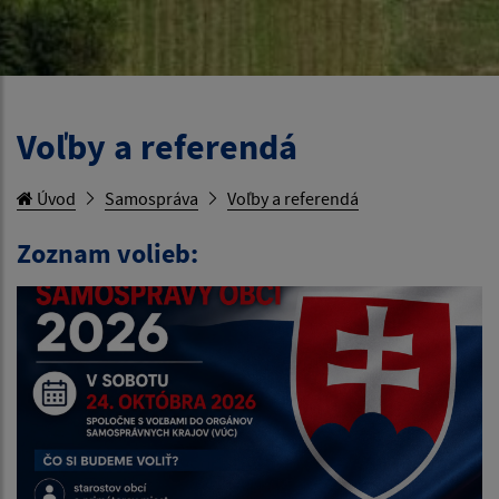
Voľby a referendá
Úvod
Samospráva
Voľby a referendá
Zoznam volieb: