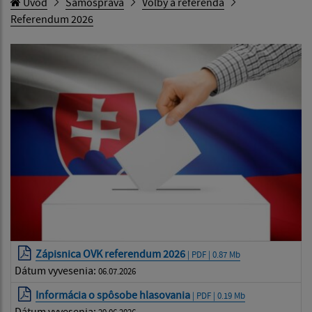
Úvod
Samospráva
Voľby a referendá
Referendum 2026
Zápisnica OVK referendum 2026
| PDF | 0.87 Mb
Dátum vyvesenia:
06.07.2026
Informácia o spôsobe hlasovania
| PDF | 0.19 Mb
Dátum vyvesenia: