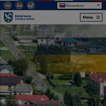
Slovenčina
Košarovce
Menu
Oficiálna stránka