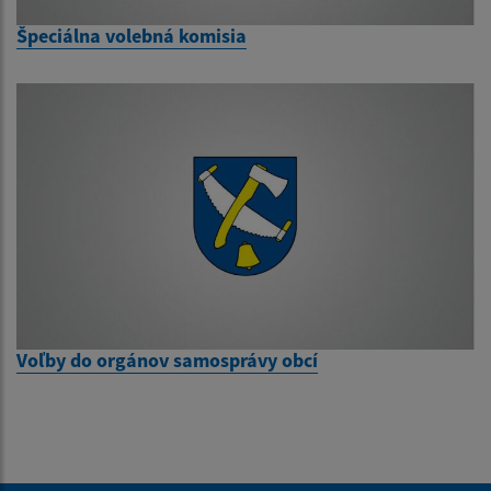
Špeciálna volebná komisia
Voľby do orgánov samosprávy obcí