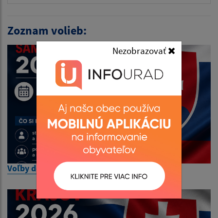
Zoznam volieb:
Nezobrazovať
Voľby do orgánov samosprávy obcí 2026