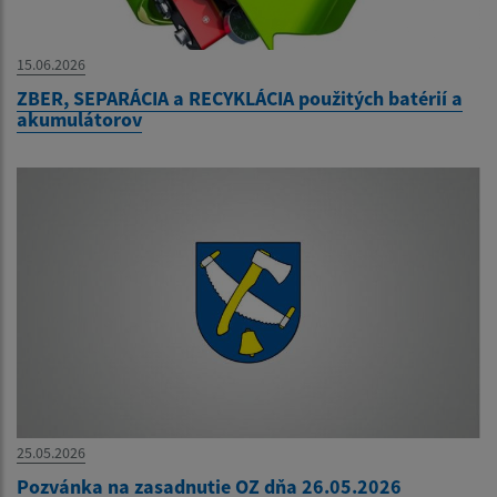
15.06.2026
ZBER, SEPARÁCIA a RECYKLÁCIA použitých batérií a
akumulátorov
25.05.2026
Pozvánka na zasadnutie OZ dňa 26.05.2026