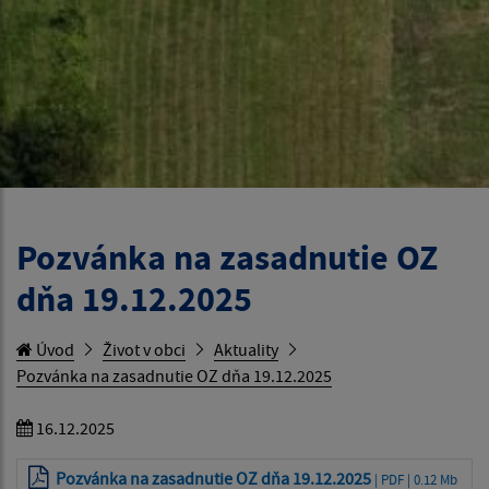
Pozvánka na zasadnutie OZ
dňa 19.12.2025
Úvod
Život v obci
Aktuality
Pozvánka na zasadnutie OZ dňa 19.12.2025
16.12.2025
Pozvánka na zasadnutie OZ dňa 19.12.2025
| PDF | 0.12 Mb