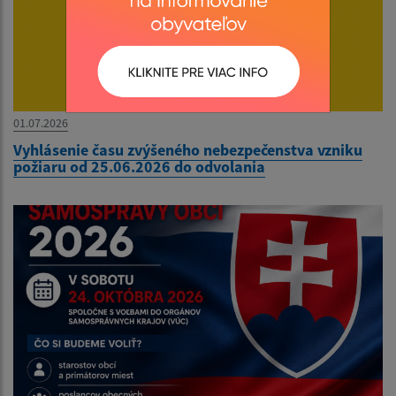
01.07.2026
Vyhlásenie času zvýšeného nebezpečenstva vzniku
požiaru od 25.06.2026 do odvolania