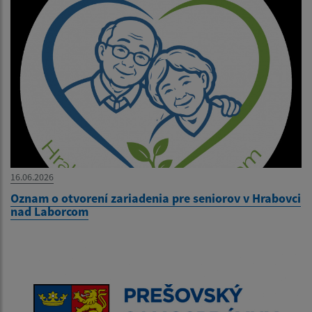
16.06.2026
Oznam o otvorení zariadenia pre seniorov v Hrabovci
nad Laborcom