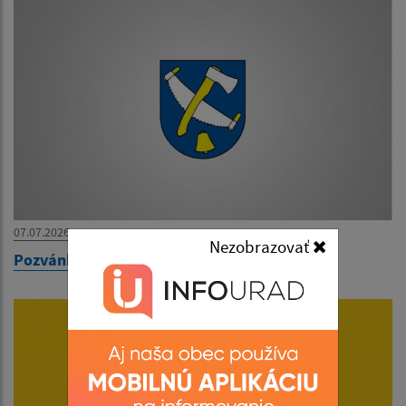
07.07.2026
Nezobrazovať
Pozvánka na zasadnutie OZ dňa 10.07.2026