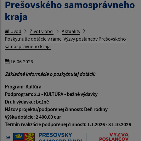
Prešovského samosprávneho
kraja
Úvod
Život v obci
Aktuality
Poskytnutie dotácie v rámci Výzvy poslancov Prešovského
samosprávneho kraja
16.06.2026
Základné informácie o poskytnutej dotácii:
Program: Kultúra
Podprogram: 2.3 - KULTÚRA - bežné výdavky
Druh výdavku: bežné
Názov projektu/podporenej činnosti: Deň rodiny
Výška dotácie: 2 400,00 eur
Termín realizácie podporenej činnosti: 1.1.2026 - 31.10.2026