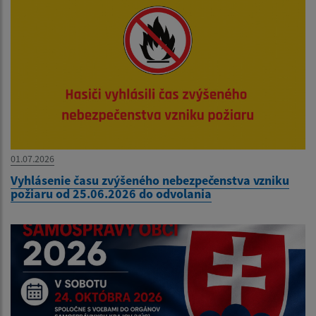
01.07.2026
Vyhlásenie času zvýšeného nebezpečenstva vzniku
požiaru od 25.06.2026 do odvolania