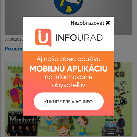
Nezobrazovať
07.08.2026
Pozvánka na zasadnutie OZ dňa 12.08.2026