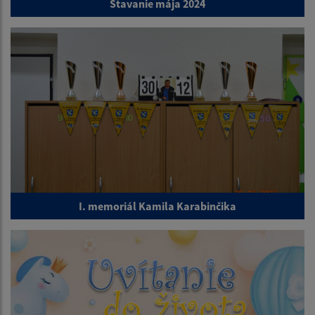
Stavanie mája 2024
I. memoriál Kamila Karabinčika