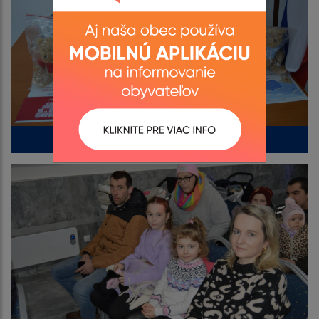
Uvítanie detí do života 2024