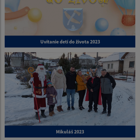
Uvítanie detí do života 2023
Mikuláš 2023