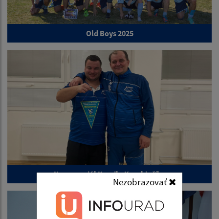
Old Boys 2025
II. memoriál Kamila Karabinčíka
Nezobrazovať