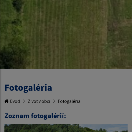
Fotogaléria
Úvod
Život v obci
Fotogaléria
Zoznam fotogalérií: