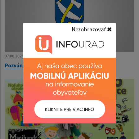
Nezobrazovať
07.08.2026
Pozvánka na zasadnutie OZ dňa 12.08.2026