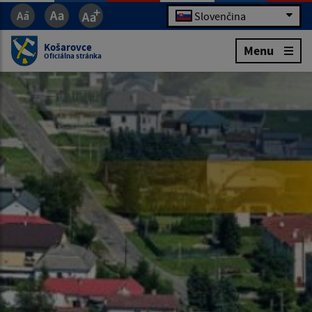
Slovenčina
Košarovce
Menu
Oficiálna stránka