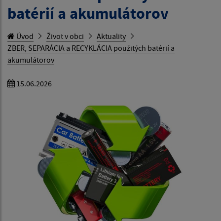
batérií a akumulátorov
Úvod
Život v obci
Aktuality
ZBER, SEPARÁCIA a RECYKLÁCIA použitých batérií a
akumulátorov
15.06.2026