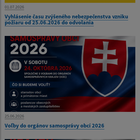
01.07.2026
Vyhlásenie času zvýšeného nebezpečenstva vzniku
požiaru od 25.06.2026 do odvolania
25.06.2026
Voľby do orgánov samosprávy obcí 2026