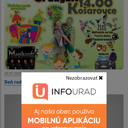
28.07.2026
Nezobrazovať
Deň rodiny 2026