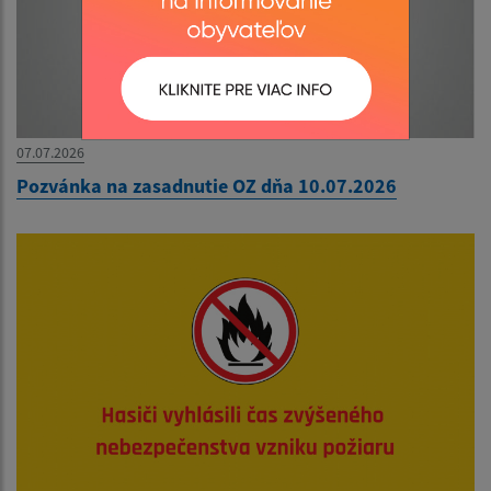
07.07.2026
Pozvánka na zasadnutie OZ dňa 10.07.2026