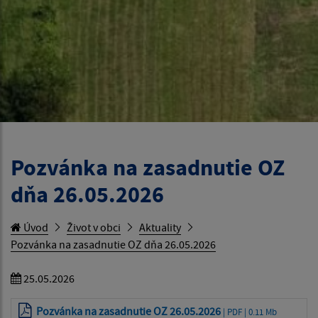
Pozvánka na zasadnutie OZ
dňa 26.05.2026
Úvod
Život v obci
Aktuality
Pozvánka na zasadnutie OZ dňa 26.05.2026
25.05.2026
Pozvánka na zasadnutie OZ 26.05.2026
| PDF | 0.11 Mb