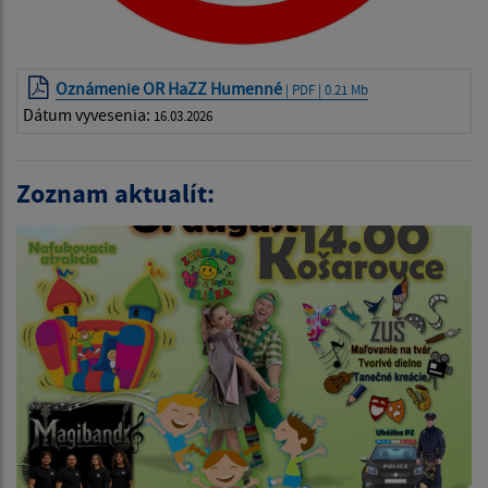
Oznámenie OR HaZZ Humenné
| PDF | 0.21 Mb
Dátum vyvesenia:
16.03.2026
Zoznam aktualít: