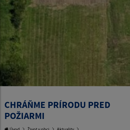
CHRÁŇME PRÍRODU PRED
POŽIARMI
Úvod
Život v obci
Aktuality