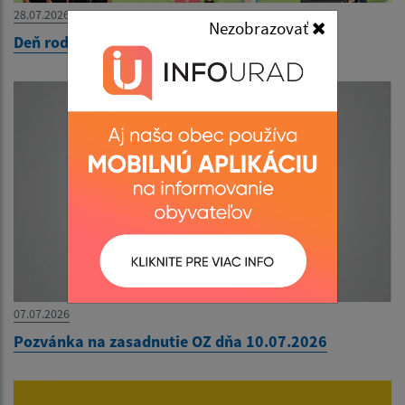
28.07.2026
Nezobrazovať
Deň rodiny 2026
07.07.2026
Pozvánka na zasadnutie OZ dňa 10.07.2026