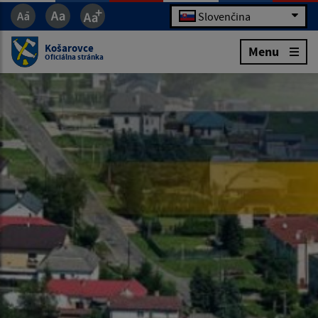
Slovenčina
Košarovce
Menu
Oficiálna stránka