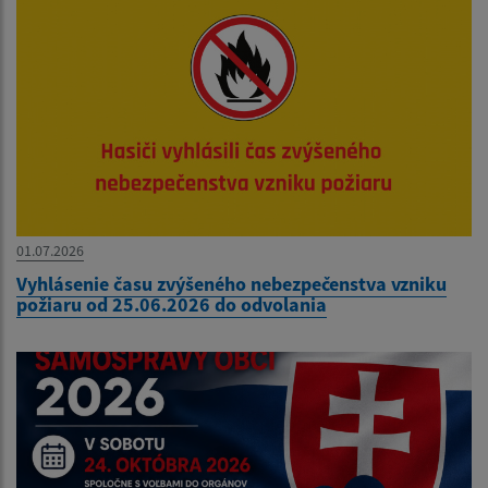
01.07.2026
Vyhlásenie času zvýšeného nebezpečenstva vzniku
požiaru od 25.06.2026 do odvolania