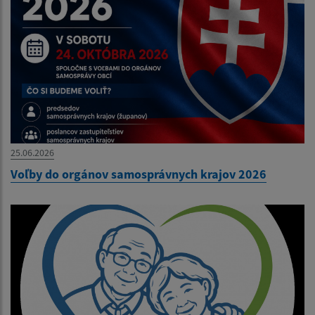
25.06.2026
Voľby do orgánov samosprávnych krajov 2026