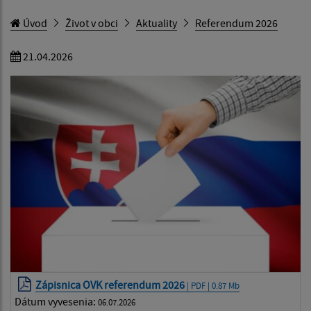
Úvod
Život v obci
Aktuality
Referendum 2026
21.04.2026
Zápisnica OVK referendum 2026
| PDF | 0.87 Mb
Dátum vyvesenia:
06.07.2026