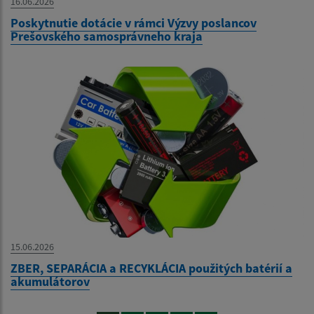
16.06.2026
Poskytnutie dotácie v rámci Výzvy poslancov
Prešovského samosprávneho kraja
15.06.2026
ZBER, SEPARÁCIA a RECYKLÁCIA použitých batérií a
akumulátorov