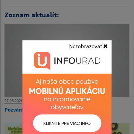
Zoznam aktualít:
Nezobrazovať
07.08.2026
Pozvánka na zasadnutie OZ dňa 12.08.2026