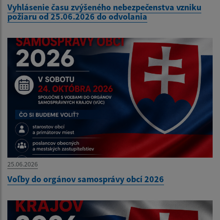
Vyhlásenie času zvýšeného nebezpečenstva vzniku
požiaru od 25.06.2026 do odvolania
25.06.2026
Voľby do orgánov samosprávy obcí 2026