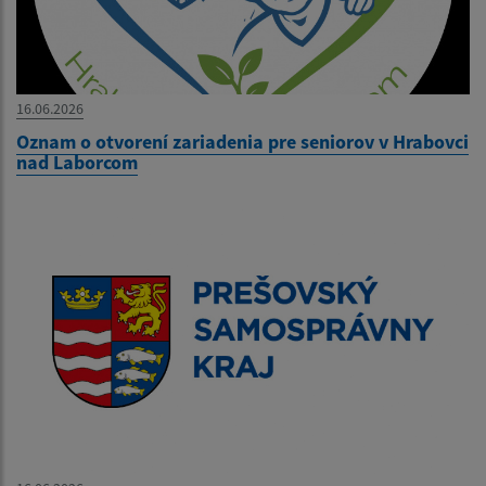
16.06.2026
Oznam o otvorení zariadenia pre seniorov v Hrabovci
nad Laborcom