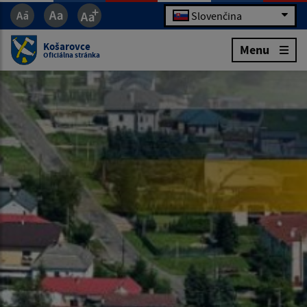
Slovenčina
Košarovce
Menu
Oficiálna stránka