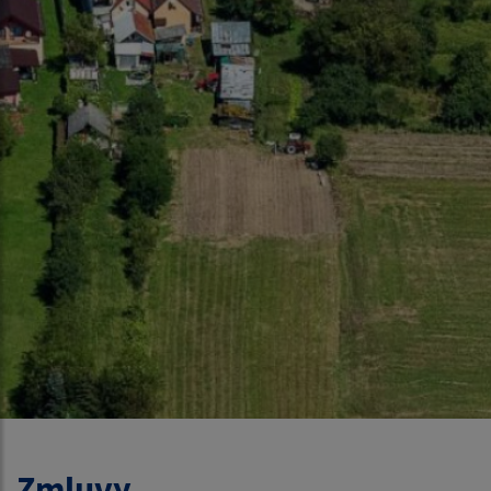
Zmluvy