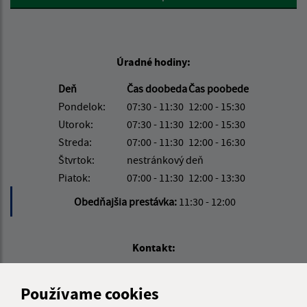
Úradné hodiny:
Deň
Čas doobeda
Čas poobede
Pondelok:
07:30 - 11:30
12:00 - 15:30
Utorok:
07:30 - 11:30
12:00 - 15:30
Streda:
07:00 - 11:30
12:00 - 16:30
Štvrtok:
nestránkový deň
Piatok:
07:00 - 11:30
12:00 - 13:30
Obedňajšia prestávka:
11:30 - 12:00
Kontakt:
Obecný úrad Košarovce
Košarovce 172
Používame cookies
094 06 Košarovce