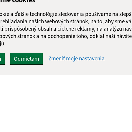
Odoslať
ch
správu
okie a ďalšie technológie sledovania používame na zlepš
 prehliadania našich webových stránok, na to, aby sme v
li prispôsobený obsah a cielené reklamy, na analýzu náv
bových stránok a na pochopenie toho, odkiaľ naši návšte
jú.
Zmeniť moje nastavenia
m
Odmietam