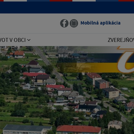
Mobilná aplikácia
VOT V OBCI
ZVEREJŇO