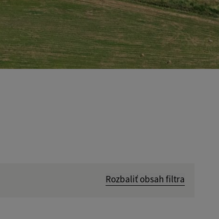
Rozbaliť obsah filtra
Hľadať v: