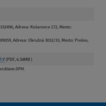
0332496, Adresa: Košarovce 172, Mesto:
53789059, Adresa: Okružná 3032/33, Mesto: Prešov,
f
(PDF, 6.58MB )
 vrátane DPH.