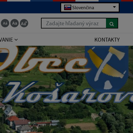
Slovenčina
Zadajte hľadaný výraz
VANIE
KONTAKTY