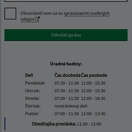
Oboznámil som sa so
spracúvaním osobných
údajov
Google reCaptcha Response
Odoslať správu
Úradné hodiny:
Deň
Čas doobeda
Čas poobede
Pondelok:
07:30 - 11:30
12:00 - 15:30
Utorok:
07:30 - 11:30
12:00 - 15:30
Streda:
07:00 - 11:30
12:00 - 16:30
Štvrtok:
nestránkový deň
Piatok:
07:00 - 11:30
12:00 - 13:30
Obedňajšia prestávka:
11:30 - 12:00