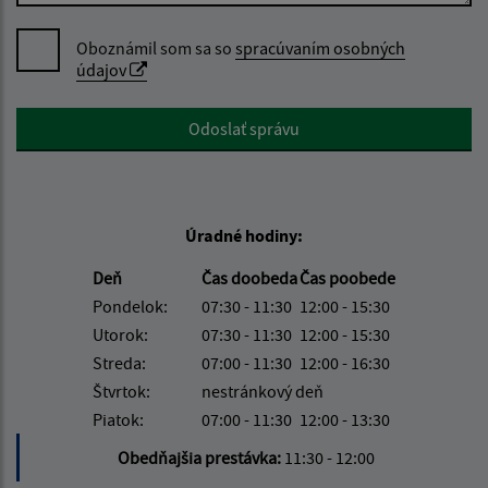
Oboznámil som sa so
spracúvaním osobných
údajov
Google reCaptcha Response
Odoslať správu
Úradné hodiny:
Deň
Čas doobeda
Čas poobede
Pondelok:
07:30 - 11:30
12:00 - 15:30
Utorok:
07:30 - 11:30
12:00 - 15:30
Streda:
07:00 - 11:30
12:00 - 16:30
Štvrtok:
nestránkový deň
Piatok:
07:00 - 11:30
12:00 - 13:30
Obedňajšia prestávka:
11:30 - 12:00