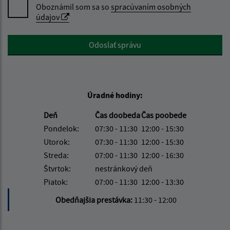
Oboznámil som sa so
spracúvaním osobných
údajov
Google reCaptcha Response
Odoslať správu
Úradné hodiny:
Deň
Čas doobeda
Čas poobede
Pondelok:
07:30 - 11:30
12:00 - 15:30
Utorok:
07:30 - 11:30
12:00 - 15:30
Streda:
07:00 - 11:30
12:00 - 16:30
Štvrtok:
nestránkový deň
Piatok:
07:00 - 11:30
12:00 - 13:30
Obedňajšia prestávka:
11:30 - 12:00