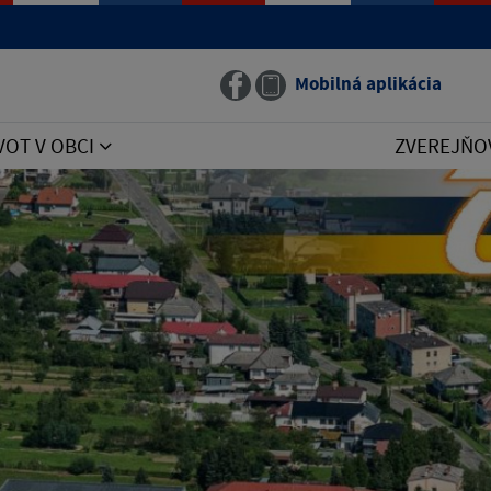
Mobilná aplikácia
VOT V OBCI
ZVEREJŇO