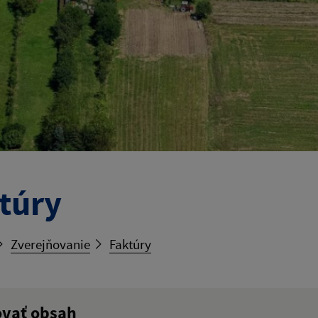
túry
Zverejňovanie
Faktúry
ovať obsah