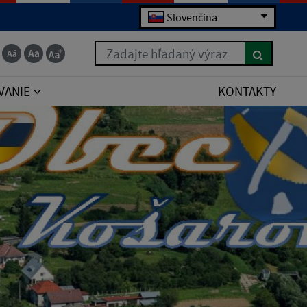
Slovenčina
Zadajte hľadaný výraz
VANIE
KONTAKTY