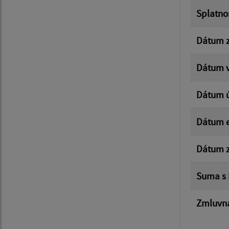
Splatno
Dátum z
Dátum v
Dátum 
Dátum e
Dátum z
Suma s
Zmluvná