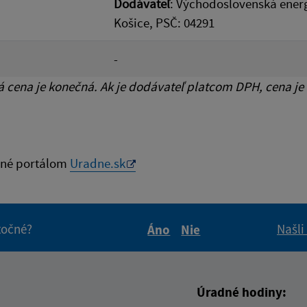
Dodávateľ
: Východoslovenská energ
Košice, PSČ: 04291
-
cena je konečná. Ak je dodávateľ platcom DPH, cena je
né portálom
Uradne.sk
itočné?
Našli
Áno
Nie
Boli tieto informácie pre 
Boli tieto informáci
Úradné hodiny: