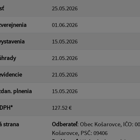
sť
25.05.2026
verejnenia
01.06.2026
ystavenia
15.05.2026
úhrady
21.05.2026
videncie
21.05.2026
dan. plnenia
15.05.2026
 DPH*
127.52 €
 strana
Odberateľ
: Obec Košarovce, IČO: 0
Košarovce, PSČ: 09406