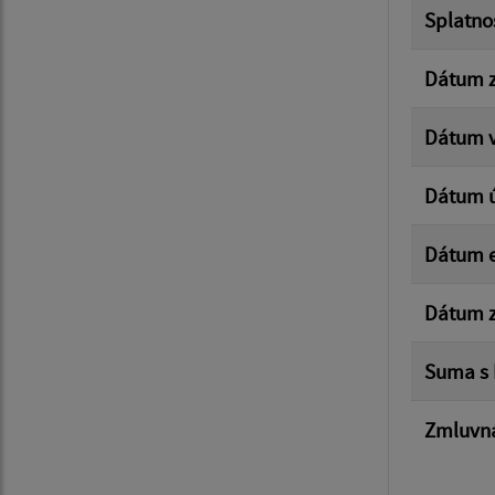
Splatno
Dátum z
Dátum v
Dátum 
Dátum e
Dátum z
Suma s
Zmluvná