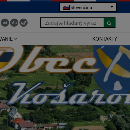
Slovenčina
Zadajte hľadaný výraz
VANIE
KONTAKTY