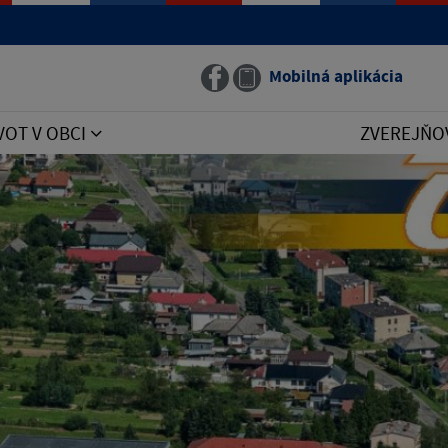
Mobilná aplikácia
VOT V OBCI
ZVEREJŇO