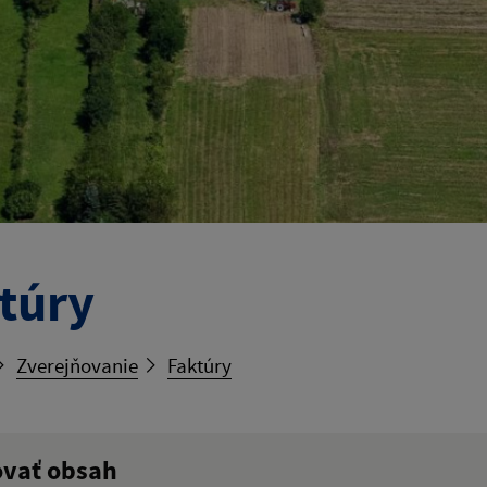
túry
Zverejňovanie
Faktúry
ovať obsah