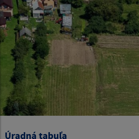
Úradná tabuľa